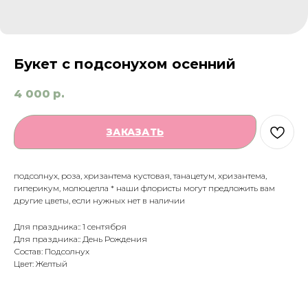
Букет с подсонухом осенний
4 000
р.
ЗАКАЗАТЬ
подсолнух, роза, хризантема кустовая, танацетум, хризантема,
гиперикум, молюцелла * наши флористы могут предложить вам
другие цветы, если нужных нет в наличии
Для праздника:: 1 сентября
Для праздника:: День Рождения
Состав: Подсолнух
Цвет: Желтый