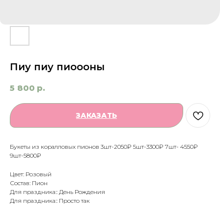
Пиу пиу пиоооны
5 800
р.
ЗАКАЗАТЬ
Букеты из коралловых пионов 3шт-2050₽ 5шт-3300₽ 7шт- 4550₽
9шт-5800₽
Цвет: Розовый
Состав: Пион
Для праздника:: День Рождения
Для праздника:: Просто так