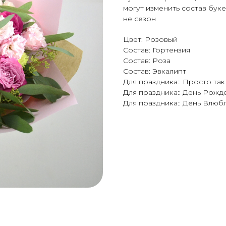
могут изменить состав букет
не сезон
Цвет: Розовый
Состав: Гортензия
Состав: Роза
Состав: Эвкалипт
Для праздника:: Просто так
Для праздника:: День Рожд
Для праздника:: День Влюб