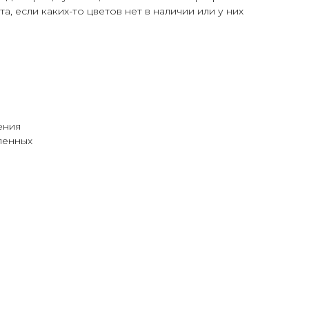
а, если каких-то цветов нет в наличии или у них
ения
ленных