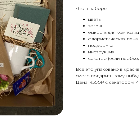
Что в наборе:
цветы
зелень
емкость для композиц
флористическая пена
подкормка
инструкция
секатор (если необхо
Все это упаковано в краси
смело подарить кому-нибуд
Цена: 4500₽ с секатором, 