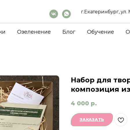
г.Екатеринбург, ул
ки
Озеленение
Блог
Обучение
О
Набор для твор
композиция из
4 000
р.
ЗАКАЗАТЬ