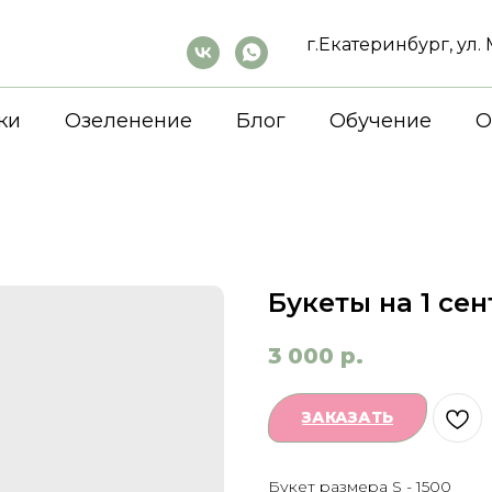
г.Екатеринбург, ул
ки
Озеленение
Блог
Обучение
О
Букеты на 1 се
3 000
р.
ЗАКАЗАТЬ
Букет размера S - 1500