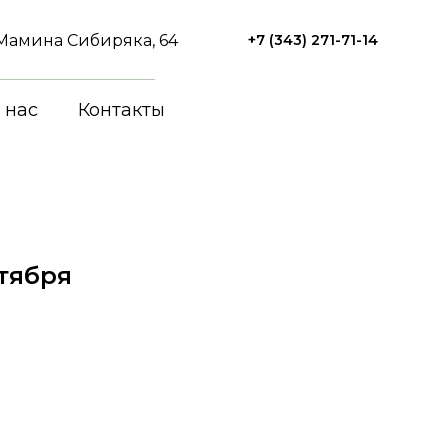
. Мамина Сибиряка, 64
+7 (343) 271-71-14
 нас
Контакты
нтября