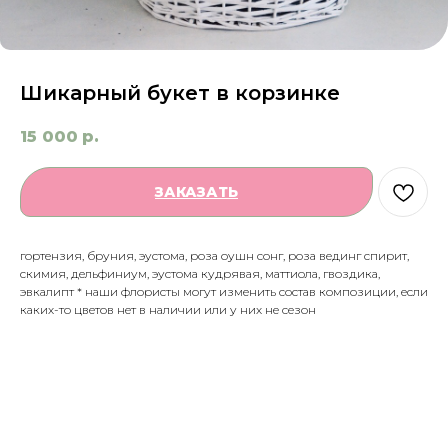
Шикарный букет в корзинке
15 000
р.
ЗАКАЗАТЬ
гортензия, бруния, эустома, роза оушн сонг, роза вединг спирит,
скимия, дельфиниум, эустома кудрявая, маттиола, гвоздика,
эвкалипт * наши флористы могут изменить состав композиции, если
каких-то цветов нет в наличии или у них не сезон