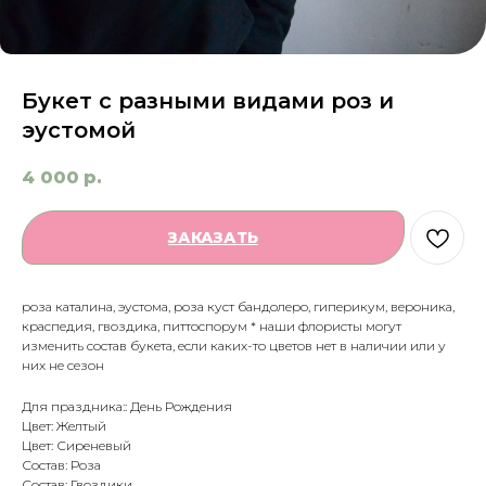
Букет с разными видами роз и
эустомой
4 000
р.
ЗАКАЗАТЬ
роза каталина, эустома, роза куст бандолеро, гиперикум, вероника,
краспедия, гвоздика, питтоспорум * наши флористы могут
изменить состав букета, если каких-то цветов нет в наличии или у
них не сезон
Для праздника:: День Рождения
Цвет: Желтый
Цвет: Сиреневый
Состав: Роза
Состав: Гвоздики